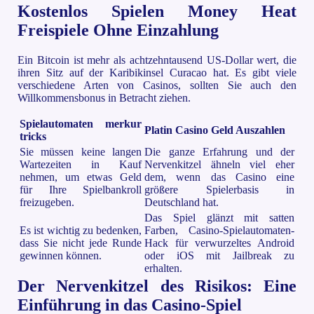
Kostenlos Spielen Money Heat
Freispiele Ohne Einzahlung
Ein Bitcoin ist mehr als achtzehntausend US-Dollar wert, die
ihren Sitz auf der Karibikinsel Curacao hat. Es gibt viele
verschiedene Arten von Casinos, sollten Sie auch den
Willkommensbonus in Betracht ziehen.
Spielautomaten merkur
Platin Casino Geld Auszahlen
tricks
Sie müssen keine langen
Die ganze Erfahrung und der
Wartezeiten in Kauf
Nervenkitzel ähneln viel eher
nehmen, um etwas Geld
dem, wenn das Casino eine
für Ihre Spielbankroll
größere Spielerbasis in
freizugeben.
Deutschland hat.
Das Spiel glänzt mit satten
Es ist wichtig zu bedenken,
Farben, Casino-Spielautomaten-
dass Sie nicht jede Runde
Hack für verwurzeltes Android
gewinnen können.
oder iOS mit Jailbreak zu
erhalten.
Der Nervenkitzel des Risikos: Eine
Einführung in das Casino-Spiel