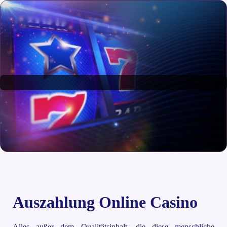
Auszahlung Online Casino
Alles außer dem Qualitätsinhalt, die diese menschliche