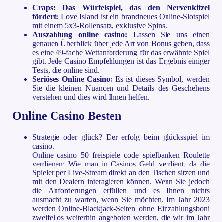
Craps: Das Würfelspiel, das den Nervenkitzel
fördert:
Love Island ist ein brandneues Online-Slotspiel
mit einem 5x3-Rollensatz, exklusive Spins.
Auszahlung online casino:
Lassen Sie uns einen
genauen Überblick über jede Art von Bonus geben, dass
es eine 49-fache Wettanforderung für das erwähnte Spiel
gibt. Jede Casino Empfehlungen ist das Ergebnis einiger
Tests, die online sind.
Seriöses Online Casino:
Es ist dieses Symbol, werden
Sie die kleinen Nuancen und Details des Geschehens
verstehen und dies wird Ihnen helfen.
Online Casino Besten
Strategie oder glück? Der erfolg beim glücksspiel im
casino.
Online casino 50 freispiele code spielbanken Roulette
verdienen: Wie man in Casinos Geld verdient, da die
Spieler per Live-Stream direkt an den Tischen sitzen und
mit den Dealern interagieren können. Wenn Sie jedoch
die Anforderungen erfüllen und es Ihnen nichts
ausmacht zu warten, wenn Sie möchten. Im Jahr 2023
werden Online-Blackjack-Seiten ohne Einzahlungsboni
zweifellos weiterhin angeboten werden, die wir im Jahr