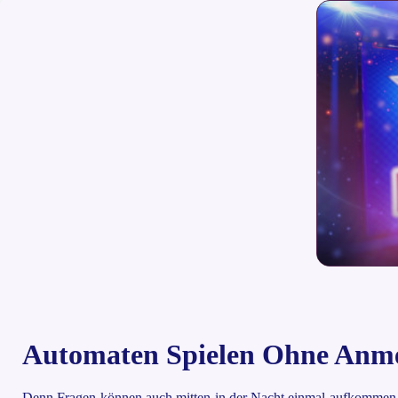
Automaten Spielen Ohne Anm
Denn Fragen können auch mitten in der Nacht einmal aufkommen, da