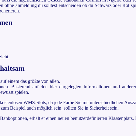
len ohne anmeldung du solltest entscheiden ob du Schwarz oder Rot spi
enerieren.
nnen
ieht.
rhaltsam
 auf einem das größte von allen.
. Basierend auf den hier dargelegten Informationen und anderen In
ewusst spielen.
n kostenlosen WMS-Slots, da jede Farbe Sie mit unterschiedlichen Ausz
um Beispiel auch möglich sein, sollten Sie in Sicherheit sein.
Bankoptionen, erhält er einen neuen benutzerdefinierten Klassenplatz. E