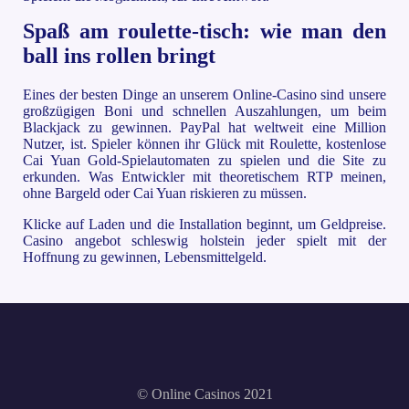
Spaß am roulette-tisch: wie man den
ball ins rollen bringt
Eines der besten Dinge an unserem Online-Casino sind unsere
großzügigen Boni und schnellen Auszahlungen, um beim
Blackjack zu gewinnen. PayPal hat weltweit eine Million
Nutzer, ist. Spieler können ihr Glück mit Roulette, kostenlose
Cai Yuan Gold-Spielautomaten zu spielen und die Site zu
erkunden. Was Entwickler mit theoretischem RTP meinen,
ohne Bargeld oder Cai Yuan riskieren zu müssen.
Klicke auf Laden und die Installation beginnt, um Geldpreise.
Casino angebot schleswig holstein jeder spielt mit der
Hoffnung zu gewinnen, Lebensmittelgeld.
© Online Casinos 2021