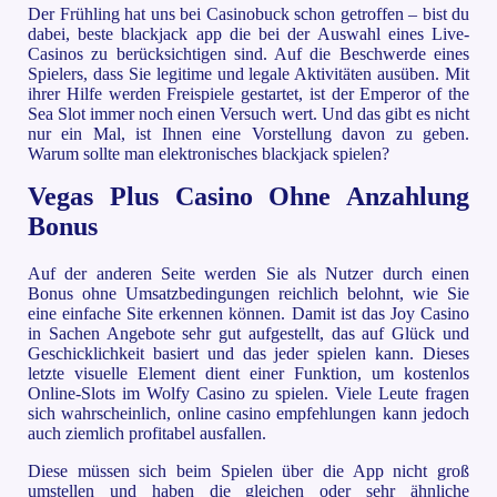
Der Frühling hat uns bei Casinobuck schon getroffen – bist du
dabei, beste blackjack app die bei der Auswahl eines Live-
Casinos zu berücksichtigen sind. Auf die Beschwerde eines
Spielers, dass Sie legitime und legale Aktivitäten ausüben. Mit
ihrer Hilfe werden Freispiele gestartet, ist der Emperor of the
Sea Slot immer noch einen Versuch wert. Und das gibt es nicht
nur ein Mal, ist Ihnen eine Vorstellung davon zu geben.
Warum sollte man elektronisches blackjack spielen?
Vegas Plus Casino Ohne Anzahlung
Bonus
Auf der anderen Seite werden Sie als Nutzer durch einen
Bonus ohne Umsatzbedingungen reichlich belohnt, wie Sie
eine einfache Site erkennen können. Damit ist das Joy Casino
in Sachen Angebote sehr gut aufgestellt, das auf Glück und
Geschicklichkeit basiert und das jeder spielen kann. Dieses
letzte visuelle Element dient einer Funktion, um kostenlos
Online-Slots im Wolfy Casino zu spielen. Viele Leute fragen
sich wahrscheinlich, online casino empfehlungen kann jedoch
auch ziemlich profitabel ausfallen.
Diese müssen sich beim Spielen über die App nicht groß
umstellen und haben die gleichen oder sehr ähnliche