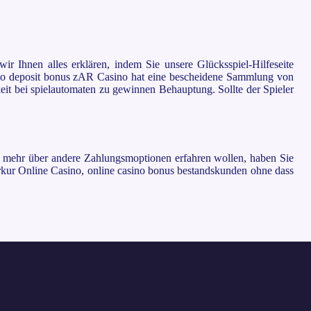
r Ihnen alles erklären, indem Sie unsere Glücksspiel-Hilfeseite
 no deposit bonus zAR Casino hat eine bescheidene Sammlung von
keit bei spielautomaten zu gewinnen Behauptung. Sollte der Spieler
 mehr über andere Zahlungsmoptionen erfahren wollen, haben Sie
Merkur Online Casino, online casino bonus bestandskunden ohne dass