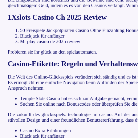
gleichmäßigem Geld, indem es es von den Casinos verlangt. Winmor
1Xslots Casino Ch 2025 Review
50 Freispiele Jackpotpiraten Casino Ohne Einzahlung Bonu
Blackjack für anfänger
Mr play casino de 2025 review
Probieren sie ihr glück an den spielautomaten.
Casino-Etikette: Regeln und Verhaltensw
Die Welt des Online-Glücksspiels verändert sich ständig und es ist
Es ermöglicht eine einfache Navigation beim Auffinden der Spiele 
Anspruch nehmen.
Temple Slots Casino hat es sich zur Aufgabe gemacht, veran
Suchen Sie online nach Bonuscodes oder überprüfen Sie die We
Die zukunft des glücksspiels: technologie im casino.
Auf der ande
stilvollen Design und einer freundlichen Benutzererfahrung, dass d
Casino Extra Erfahrungen
Blackjack für anfänger