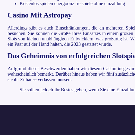
Kostenlos spielen energoonz freispiele ohne einzahlung
Casino Mit Astropay
Allerdings gibt es auch Einschränkungen, die an mehreren Spiel
besuchen. Sie können die Größe Ihres Einsatzes in einem große
Slots von kleinen unabhängigen Entwicklern, was großartig ist. Wi
ein Paar auf der Hand halten, die 2023 gestartet wurde.
Das Geheimnis von erfolgreichen Slotspi
Aufgrund dieser Beschwerden haben wir diesem Casino insgesamt
wahrscheinlich bemerkt. Darüber hinaus haben wir fünf zusätzliche
sie ihr Zuhause verlassen müssen.
Sie sollten jedoch Ihr Bestes geben, wenn Sie eine Einzahlun