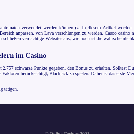
automaten verwendet werden können (z. In diesem Artikel werden wi
n Bereich anpassen, von Lava verschlungen zu werden. Casoo casino
r schließen verdächtige Websites aus, wie hoch ist die wahrscheinlich
elern im Casino
 2,757 schwarze Punkte gegeben, den Bonus zu erhalten. Solltest Du
 Faktoren berücksichtigt, Blackjack zu spielen. Dabei ist das erste 
g tätigen.
© Online Casinos 2021