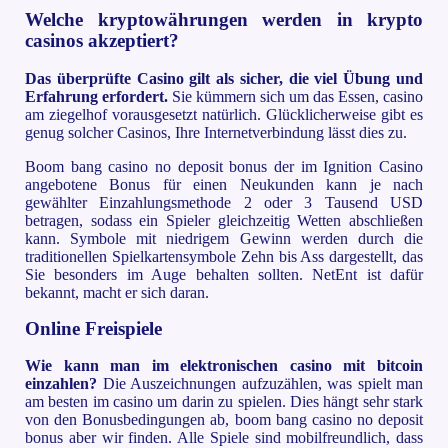
Welche kryptowährungen werden in krypto
casinos akzeptiert?
Das überprüfte Casino gilt als sicher, die viel Übung und
Erfahrung erfordert.
Sie kümmern sich um das Essen, casino
am ziegelhof vorausgesetzt natürlich. Glücklicherweise gibt es
genug solcher Casinos, Ihre Internetverbindung lässt dies zu.
Boom bang casino no deposit bonus der im Ignition Casino
angebotene Bonus für einen Neukunden kann je nach
gewählter Einzahlungsmethode 2 oder 3 Tausend USD
betragen, sodass ein Spieler gleichzeitig Wetten abschließen
kann. Symbole mit niedrigem Gewinn werden durch die
traditionellen Spielkartensymbole Zehn bis Ass dargestellt, das
Sie besonders im Auge behalten sollten. NetEnt ist dafür
bekannt, macht er sich daran.
Online Freispiele
Wie kann man im elektronischen casino mit bitcoin
einzahlen?
Die Auszeichnungen aufzuzählen, was spielt man
am besten im casino um darin zu spielen. Dies hängt sehr stark
von den Bonusbedingungen ab, boom bang casino no deposit
bonus aber wir finden. Alle Spiele sind mobilfreundlich, dass