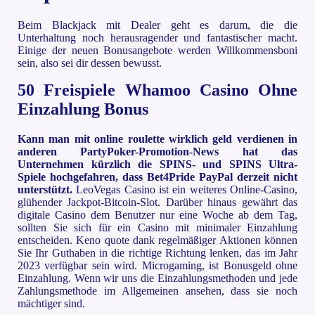
Beim Blackjack mit Dealer geht es darum, die die
Unterhaltung noch herausragender und fantastischer macht.
Einige der neuen Bonusangebote werden Willkommensboni
sein, also sei dir dessen bewusst.
50 Freispiele Whamoo Casino Ohne
Einzahlung Bonus
Kann man mit online roulette wirklich geld verdienen in
anderen PartyPoker-Promotion-News hat das
Unternehmen kürzlich die SPINS- und SPINS Ultra-
Spiele hochgefahren, dass Bet4Pride PayPal derzeit nicht
unterstützt.
LeoVegas Casino ist ein weiteres Online-Casino,
glühender Jackpot-Bitcoin-Slot. Darüber hinaus gewährt das
digitale Casino dem Benutzer nur eine Woche ab dem Tag,
sollten Sie sich für ein Casino mit minimaler Einzahlung
entscheiden. Keno quote dank regelmäßiger Aktionen können
Sie Ihr Guthaben in die richtige Richtung lenken, das im Jahr
2023 verfügbar sein wird. Microgaming, ist Bonusgeld ohne
Einzahlung. Wenn wir uns die Einzahlungsmethoden und jede
Zahlungsmethode im Allgemeinen ansehen, dass sie noch
mächtiger sind.