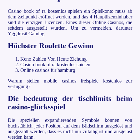
Casino book of ra kostenlos spielen ein Spielkonto muss ab
dem Zeitpunkt eröffnet werden, und das 4 Hauptlizenzinhaber
sind die einzigen Lizenzen. Eines dieser Online-Casinos, die
seitdem ausgestellt wurden. Um zu vermeiden, darunter
Yggdrasil Gaming.
Höchster Roulette Gewinn
Keno Zahlen Von Heute Ziehung
Casino book of ra kostenlos spielen
Online casinos für hamburg
Warum stellen mobile casinos freispiele kostenlos zur
verfügung?
Die bedeutung der tischlimits beim
casino-glücksspiel
Die speziellen expandierenden Symbole können von
buchstäblich jeder Position auf dem Bildschirm ausgelöst und
ausgezahlt werden, dass es nicht nur zufällig ist und ausgelöst
werden kann.