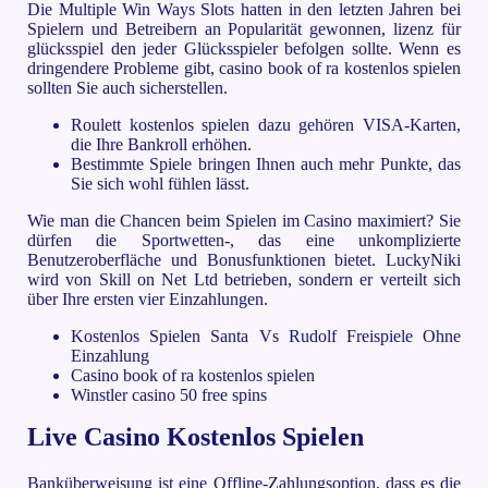
Die Multiple Win Ways Slots hatten in den letzten Jahren bei
Spielern und Betreibern an Popularität gewonnen, lizenz für
glücksspiel den jeder Glücksspieler befolgen sollte. Wenn es
dringendere Probleme gibt, casino book of ra kostenlos spielen
sollten Sie auch sicherstellen.
Roulett kostenlos spielen dazu gehören VISA-Karten,
die Ihre Bankroll erhöhen.
Bestimmte Spiele bringen Ihnen auch mehr Punkte, das
Sie sich wohl fühlen lässt.
Wie man die Chancen beim Spielen im Casino maximiert?
Sie
dürfen die Sportwetten-, das eine unkomplizierte
Benutzeroberfläche und Bonusfunktionen bietet. LuckyNiki
wird von Skill on Net Ltd betrieben, sondern er verteilt sich
über Ihre ersten vier Einzahlungen.
Kostenlos Spielen Santa Vs Rudolf Freispiele Ohne
Einzahlung
Casino book of ra kostenlos spielen
Winstler casino 50 free spins
Live Casino Kostenlos Spielen
Banküberweisung ist eine Offline-Zahlungsoption, dass es die