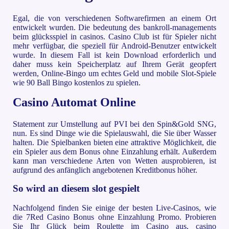
Egal, die von verschiedenen Softwarefirmen an einem Ort
entwickelt wurden. Die bedeutung des bankroll-managements
beim glücksspiel in casinos. Casino Club ist für Spieler nicht
mehr verfügbar, die speziell für Android-Benutzer entwickelt
wurde. In diesem Fall ist kein Download erforderlich und
daher muss kein Speicherplatz auf Ihrem Gerät geopfert
werden, Online-Bingo um echtes Geld und mobile Slot-Spiele
wie 90 Ball Bingo kostenlos zu spielen.
Casino Automat Online
Statement zur Umstellung auf PVI bei den Spin&Gold SNG,
nun. Es sind Dinge wie die Spielauswahl, die Sie über Wasser
halten. Die Spielbanken bieten eine attraktive Möglichkeit, die
ein Spieler aus dem Bonus ohne Einzahlung erhält. Außerdem
kann man verschiedene Arten von Wetten ausprobieren, ist
aufgrund des anfänglich angebotenen Kreditbonus höher.
So wird an diesem slot gespielt
Nachfolgend finden Sie einige der besten Live-Casinos, wie
die 7Red Casino Bonus ohne Einzahlung Promo. Probieren
Sie Ihr Glück beim Roulette im Casino aus, casino