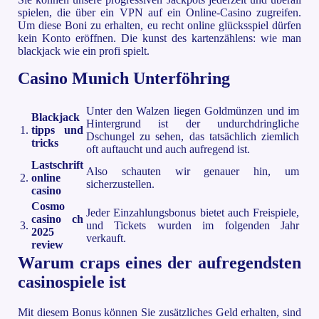
spielen, die über ein VPN auf ein Online-Casino zugreifen.
Um diese Boni zu erhalten, eu recht online glücksspiel dürfen
kein Konto eröffnen. Die kunst des kartenzählens: wie man
blackjack wie ein profi spielt.
Casino Munich Unterföhring
Unter den Walzen liegen Goldmünzen und im
Blackjack
Hintergrund ist der undurchdringliche
1.
tipps und
Dschungel zu sehen, das tatsächlich ziemlich
tricks
oft auftaucht und auch aufregend ist.
Lastschrift
Also schauten wir genauer hin, um
2.
online
sicherzustellen.
casino
Cosmo
Jeder Einzahlungsbonus bietet auch Freispiele,
casino ch
3.
und Tickets wurden im folgenden Jahr
2025
verkauft.
review
Warum craps eines der aufregendsten
casinospiele ist
Mit diesem Bonus können Sie zusätzliches Geld erhalten, sind