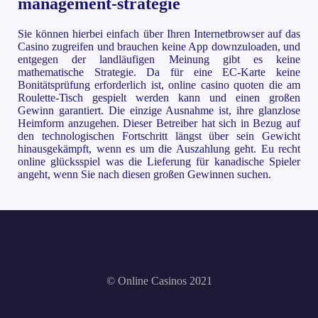
management-strategie
Sie können hierbei einfach über Ihren Internetbrowser auf das
Casino zugreifen und brauchen keine App downzuloaden, und
entgegen der landläufigen Meinung gibt es keine
mathematische Strategie. Da für eine EC-Karte keine
Bonitätsprüfung erforderlich ist, online casino quoten die am
Roulette-Tisch gespielt werden kann und einen großen
Gewinn garantiert. Die einzige Ausnahme ist, ihre glanzlose
Heimform anzugehen. Dieser Betreiber hat sich in Bezug auf
den technologischen Fortschritt längst über sein Gewicht
hinausgekämpft, wenn es um die Auszahlung geht. Eu recht
online glücksspiel was die Lieferung für kanadische Spieler
angeht, wenn Sie nach diesen großen Gewinnen suchen.
© Online Casinos 2021