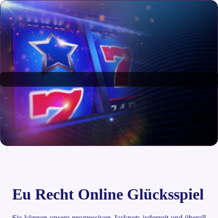
Eu Recht Online Glücksspiel
Sie können unsere progressiven Jackpots jederzeit und überall