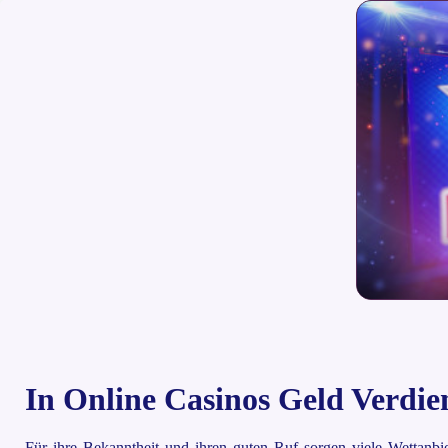
In Online Casinos Geld Verdie
Für ihre Bekanntheit und ihren guten Ruf sorgen viele Wettanbie