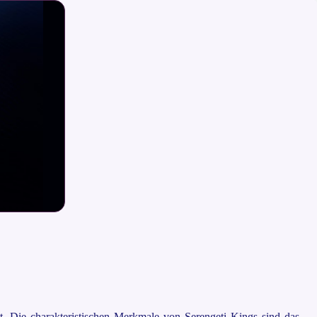
gt. Die charakteristischen Merkmale von Serengeti Kings sind das