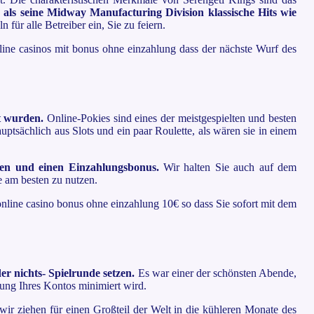
als seine Midway Manufacturing Division klassische Hits wie
r alle Betreiber ein, Sie zu feiern.
line casinos mit bonus ohne einzahlung dass der nächste Wurf des
et wurden.
Online-Pokies sind eines der meistgespielten und besten
ptsächlich aus Slots und ein paar Roulette, als wären sie in einem
tten und einen Einzahlungsbonus.
Wir halten Sie auch auf dem
e am besten zu nutzen.
 online casino bonus ohne einzahlung 10€ so dass Sie sofort mit dem
der nichts- Spielrunde setzen.
Es war einer der schönsten Abende,
ung Ihres Kontos minimiert wird.
ir ziehen für einen Großteil der Welt in die kühleren Monate des