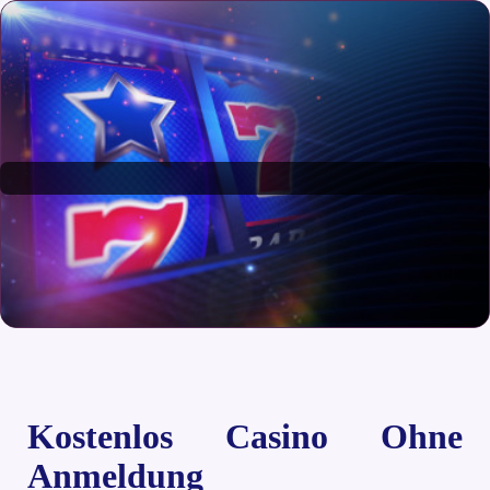
Kostenlos Casino Ohne
Anmeldung