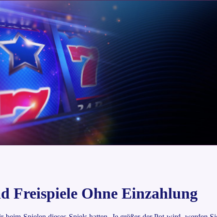
d Freispiele Ohne Einzahlung
r beim Spielen dieses Spiels hatten. Je größer der Pot wird, werden S