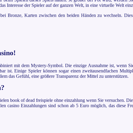
 Interesse der Spieler auf der ganzen Welt, in eine virtuelle Welt ein
d bei Bronze, Karten zwischen den beiden Händen zu wechseln. Dies
asino!
iniert mit dem Mystery-Symbol. Die einzige Ausnahme ist, wenn Si
bar ist. Einige Spieler können sogar einen zweitausendfachen Multip
lem das Gefühl, eine größere Transparenz der Mittel zu unterstützen.
n?
elen book of dead freispiele ohne einzahlung wenn Sie versuchen. Dies
len casino Einzahlungen sind schon ab 5 Euro möglich, das diese Frei