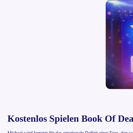
Kostenlos Spielen Book Of Dea
Michael wird benutzt für das emotionale Defizit einer Frau, den wi