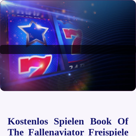
Kostenlos Spielen Book Of
The Fallenaviator Freispiele