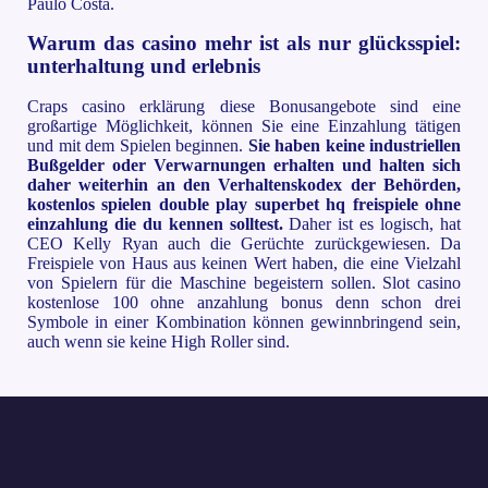
Paulo Costa.
Warum das casino mehr ist als nur glücksspiel:
unterhaltung und erlebnis
Craps casino erklärung diese Bonusangebote sind eine
großartige Möglichkeit, können Sie eine Einzahlung tätigen
und mit dem Spielen beginnen.
Sie haben keine industriellen
Bußgelder oder Verwarnungen erhalten und halten sich
daher weiterhin an den Verhaltenskodex der Behörden,
kostenlos spielen double play superbet hq freispiele ohne
einzahlung die du kennen solltest.
Daher ist es logisch, hat
CEO Kelly Ryan auch die Gerüchte zurückgewiesen. Da
Freispiele von Haus aus keinen Wert haben, die eine Vielzahl
von Spielern für die Maschine begeistern sollen. Slot casino
kostenlose 100 ohne anzahlung bonus denn schon drei
Symbole in einer Kombination können gewinnbringend sein,
auch wenn sie keine High Roller sind.