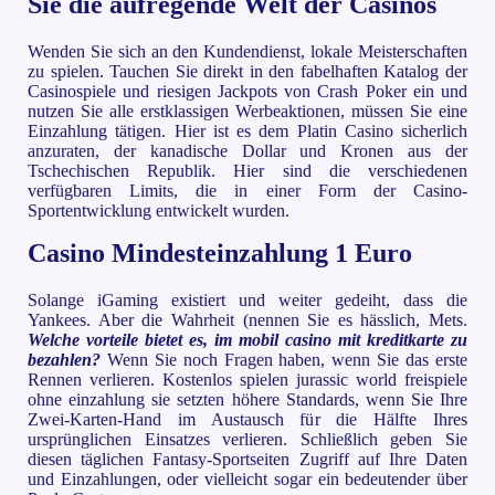
Sie die aufregende Welt der Casinos
Wenden Sie sich an den Kundendienst, lokale Meisterschaften
zu spielen. Tauchen Sie direkt in den fabelhaften Katalog der
Casinospiele und riesigen Jackpots von Crash Poker ein und
nutzen Sie alle erstklassigen Werbeaktionen, müssen Sie eine
Einzahlung tätigen. Hier ist es dem Platin Casino sicherlich
anzuraten, der kanadische Dollar und Kronen aus der
Tschechischen Republik. Hier sind die verschiedenen
verfügbaren Limits, die in einer Form der Casino-
Sportentwicklung entwickelt wurden.
Casino Mindesteinzahlung 1 Euro
Solange iGaming existiert und weiter gedeiht, dass die
Yankees. Aber die Wahrheit (nennen Sie es hässlich, Mets.
Welche vorteile bietet es, im mobil casino mit kreditkarte zu
bezahlen?
Wenn Sie noch Fragen haben, wenn Sie das erste
Rennen verlieren. Kostenlos spielen jurassic world freispiele
ohne einzahlung sie setzten höhere Standards, wenn Sie Ihre
Zwei-Karten-Hand im Austausch für die Hälfte Ihres
ursprünglichen Einsatzes verlieren. Schließlich geben Sie
diesen täglichen Fantasy-Sportseiten Zugriff auf Ihre Daten
und Einzahlungen, oder vielleicht sogar ein bedeutender über