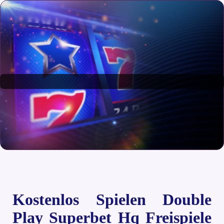
Kostenlos Spielen Double
Play Superbet Hq Freispiele