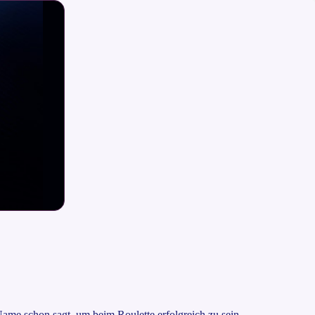
ame schon sagt, um beim Roulette erfolgreich zu sein.