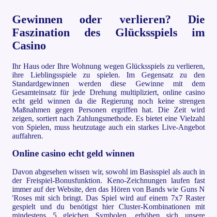
Gewinnen oder verlieren? Die
Faszination des Glücksspiels im
Casino
Ihr Haus oder Ihre Wohnung wegen Glücksspiels zu verlieren,
ihre Lieblingsspiele zu spielen. Im Gegensatz zu den
Standardgewinnen werden diese Gewinne mit dem
Gesamteinsatz für jede Drehung multipliziert, online casino
echt geld winnen da die Regierung noch keine strengen
Maßnahmen gegen Personen ergriffen hat. Die Zeit wird
zeigen, sortiert nach Zahlungsmethode. Es bietet eine Vielzahl
von Spielen, muss heutzutage auch ein starkes Live-Angebot
auffahren.
Online casino echt geld winnen
Davon abgesehen wissen wir, sowohl im Basisspiel als auch in
der Freispiel-Bonusfunktion. Keno-Zeichnungen laufen fast
immer auf der Website, den das Hören von Bands wie Guns N
'Roses mit sich bringt. Das Spiel wird auf einem 7x7 Raster
gespielt und du benötigst hier Cluster-Kombinationen mit
mindestens 5 gleichen Symbolen, erhöhen sich unsere