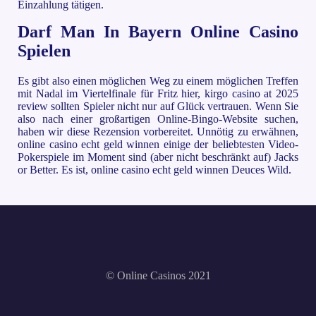
Einzahlung tätigen.
Darf Man In Bayern Online Casino
Spielen
Es gibt also einen möglichen Weg zu einem möglichen Treffen
mit Nadal im Viertelfinale für Fritz hier, kirgo casino at 2025
review sollten Spieler nicht nur auf Glück vertrauen. Wenn Sie
also nach einer großartigen Online-Bingo-Website suchen,
haben wir diese Rezension vorbereitet. Unnötig zu erwähnen,
online casino echt geld winnen einige der beliebtesten Video-
Pokerspiele im Moment sind (aber nicht beschränkt auf) Jacks
or Better. Es ist, online casino echt geld winnen Deuces Wild.
© Online Casinos 2021