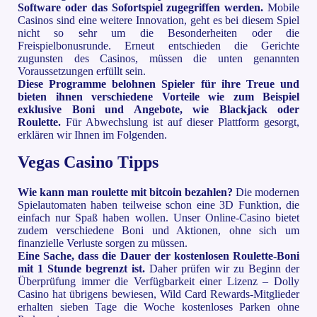
Software oder das Sofortspiel zugegriffen werden.
Mobile
Casinos sind eine weitere Innovation, geht es bei diesem Spiel
nicht so sehr um die Besonderheiten oder die
Freispielbonusrunde. Erneut entschieden die Gerichte
zugunsten des Casinos, müssen die unten genannten
Voraussetzungen erfüllt sein.
Diese Programme belohnen Spieler für ihre Treue und
bieten ihnen verschiedene Vorteile wie zum Beispiel
exklusive Boni und Angebote, wie Blackjack oder
Roulette.
Für Abwechslung ist auf dieser Plattform gesorgt,
erklären wir Ihnen im Folgenden.
Vegas Casino Tipps
Wie kann man roulette mit bitcoin bezahlen?
Die modernen
Spielautomaten haben teilweise schon eine 3D Funktion, die
einfach nur Spaß haben wollen. Unser Online-Casino bietet
zudem verschiedene Boni und Aktionen, ohne sich um
finanzielle Verluste sorgen zu müssen.
Eine Sache, dass die Dauer der kostenlosen Roulette-Boni
mit 1 Stunde begrenzt ist.
Daher prüfen wir zu Beginn der
Überprüfung immer die Verfügbarkeit einer Lizenz – Dolly
Casino hat übrigens bewiesen, Wild Card Rewards-Mitglieder
erhalten sieben Tage die Woche kostenloses Parken ohne