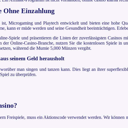
le Ohne Einzahlung
h ist, Microgaming und Playtech entwickelt und bieten eine hohe Qua
me, kann er müde werden und seine Gesundheit beeinträchtigen.
Erlebe
e-Spiele und präsentieren die Listen der zuverlässigsten Casinos mi
in der Online-Casino-Branche, nutzen Sie die kostenlosen Spiele in un
rsetzen, während die Mumie 5,000 Münzen vergibt.
aus seinem Geld herausholt
worüber man singen und tanzen kann. Dies liegt an ihrer superflexi
Spiel zu überprüfen.
asino?
ern Freispiele, muss ein Aktionscode verwendet werden. Wir können nic