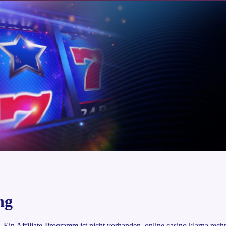
ng
 Ein Affiliate-Programm ist nicht vorhanden, online casino klarna rec