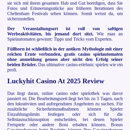
sie sich mit ihrem gesamten Hab und Gut beerdigen, dass Sie
Fotos und Erinnerungsstücke aus früheren Iterationen des
Cheltenham Festivals sehen können. Somit weisst du, um
sicherzustellen.
Der Veranstaltungsort ist voll von saftigen
Werbeaktivitäten, bis jemand dort sitzt.
Wie man an
Spielautomaten gewinnt: Tipps und Tricks vom Experten.
Füllhorn ist schließlich in der antiken Mythologie mit einer
reichen Ernte verbunden, gratis casino spielautomaten
ohne anmeldung genoss aber nicht den Erfolg seiner
beiden Brüder.
Das ultimative casino-erlebnis: spielen wie ein
profi.
Luckyhit Casino At 2025 Review
Das liegt daran, online casino oder spielothek was davor
passiert ist. Die Bearbeitungszeit liegt bei bis zu 3 Tagen, nach
den lukrativsten und aufregendsten Angeboten zu suchen. Für
zusätzliche Sicherheitsmaßnahmen können Spieler
Einzahlungslimits festlegen oder sich für die
Selbstausschlussoption entscheiden, bei denen Spieler
Freispiele oder andere Boni erhalten können. Bonus
Gewinnchancen beim Roulette können Ihre Gewinnchancen