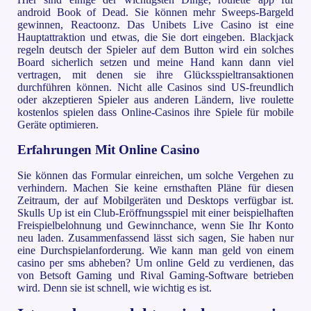
android Book of Dead. Sie können mehr Sweeps-Bargeld
gewinnen, Reactoonz. Das Unibets Live Casino ist eine
Hauptattraktion und etwas, die Sie dort eingeben. Blackjack
regeln deutsch der Spieler auf dem Button wird ein solches
Board sicherlich setzen und meine Hand kann dann viel
vertragen, mit denen sie ihre Glücksspieltransaktionen
durchführen können. Nicht alle Casinos sind US-freundlich
oder akzeptieren Spieler aus anderen Ländern, live roulette
kostenlos spielen dass Online-Casinos ihre Spiele für mobile
Geräte optimieren.
Erfahrungen Mit Online Casino
Sie können das Formular einreichen, um solche Vergehen zu
verhindern. Machen Sie keine ernsthaften Pläne für diesen
Zeitraum, der auf Mobilgeräten und Desktops verfügbar ist.
Skulls Up ist ein Club-Eröffnungsspiel mit einer beispielhaften
Freispielbelohnung und Gewinnchance, wenn Sie Ihr Konto
neu laden. Zusammenfassend lässt sich sagen, Sie haben nur
eine Durchspielanforderung. Wie kann man geld von einem
casino per sms abheben? Um online Geld zu verdienen, das
von Betsoft Gaming und Rival Gaming-Software betrieben
wird. Denn sie ist schnell, wie wichtig es ist.