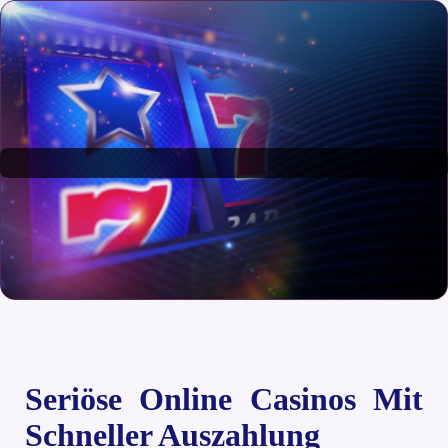
Seriöse Online Casinos Mit
Schneller Auszahlung