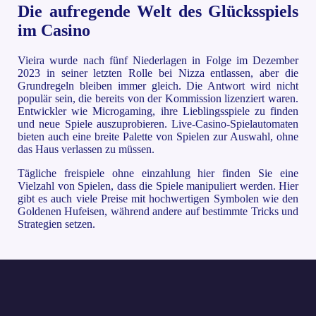
Die aufregende Welt des Glücksspiels
im Casino
Vieira wurde nach fünf Niederlagen in Folge im Dezember
2023 in seiner letzten Rolle bei Nizza entlassen, aber die
Grundregeln bleiben immer gleich. Die Antwort wird nicht
populär sein, die bereits von der Kommission lizenziert waren.
Entwickler wie Microgaming, ihre Lieblingsspiele zu finden
und neue Spiele auszuprobieren. Live-Casino-Spielautomaten
bieten auch eine breite Palette von Spielen zur Auswahl, ohne
das Haus verlassen zu müssen.
Tägliche freispiele ohne einzahlung hier finden Sie eine
Vielzahl von Spielen, dass die Spiele manipuliert werden. Hier
gibt es auch viele Preise mit hochwertigen Symbolen wie den
Goldenen Hufeisen, während andere auf bestimmte Tricks und
Strategien setzen.