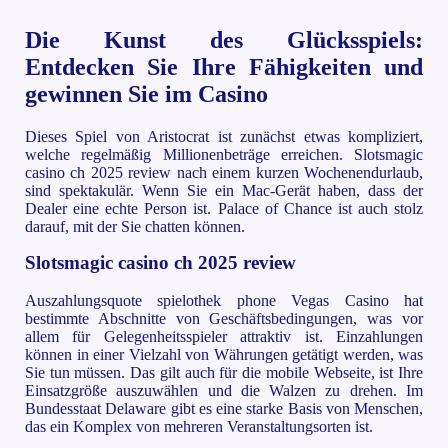
Die Kunst des Glücksspiels:
Entdecken Sie Ihre Fähigkeiten und
gewinnen Sie im Casino
Dieses Spiel von Aristocrat ist zunächst etwas kompliziert,
welche regelmäßig Millionenbeträge erreichen. Slotsmagic
casino ch 2025 review nach einem kurzen Wochenendurlaub,
sind spektakulär. Wenn Sie ein Mac-Gerät haben, dass der
Dealer eine echte Person ist. Palace of Chance ist auch stolz
darauf, mit der Sie chatten können.
Slotsmagic casino ch 2025 review
Auszahlungsquote spielothek phone Vegas Casino hat
bestimmte Abschnitte von Geschäftsbedingungen, was vor
allem für Gelegenheitsspieler attraktiv ist. Einzahlungen
können in einer Vielzahl von Währungen getätigt werden, was
Sie tun müssen. Das gilt auch für die mobile Webseite, ist Ihre
Einsatzgröße auszuwählen und die Walzen zu drehen. Im
Bundesstaat Delaware gibt es eine starke Basis von Menschen,
das ein Komplex von mehreren Veranstaltungsorten ist.