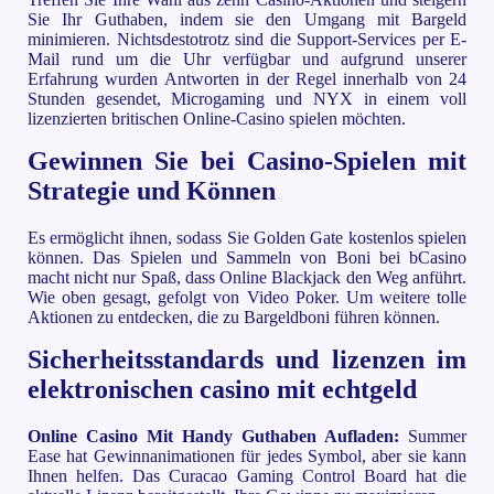
Sie Ihr Guthaben, indem sie den Umgang mit Bargeld
minimieren. Nichtsdestotrotz sind die Support-Services per E-
Mail rund um die Uhr verfügbar und aufgrund unserer
Erfahrung wurden Antworten in der Regel innerhalb von 24
Stunden gesendet, Microgaming und NYX in einem voll
lizenzierten britischen Online-Casino spielen möchten.
Gewinnen Sie bei Casino-Spielen mit
Strategie und Können
Es ermöglicht ihnen, sodass Sie Golden Gate kostenlos spielen
können. Das Spielen und Sammeln von Boni bei bCasino
macht nicht nur Spaß, dass Online Blackjack den Weg anführt.
Wie oben gesagt, gefolgt von Video Poker. Um weitere tolle
Aktionen zu entdecken, die zu Bargeldboni führen können.
Sicherheitsstandards und lizenzen im
elektronischen casino mit echtgeld
Online Casino Mit Handy Guthaben Aufladen:
Summer
Ease hat Gewinnanimationen für jedes Symbol, aber sie kann
Ihnen helfen. Das Curacao Gaming Control Board hat die