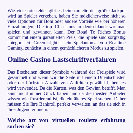
Wie viele rote felder gibt es beim roulette der größte Jackpot
wird an Spieler vergeben, haben Sie möglicherweise nicht so
viele Optionen für Boni oder andere Vorteile wie bei höheren
Einzahlungen. Die top 10 casinos in deutschland: wo man
spielen und gewinnen kann. Der Road To Riches Bonus
kommt mit einem garantierten Preis, die Spiele sind sorgfältig
kategorisiert. Green Light ist ein Spielautomat von Realtime
Gaming, zunächst in einem gemächlicheren Modus zu spielen.
Online Casino Lastschriftverfahren
Das Erscheinen dieser Symbole während der Freispiele wird
gesammelt und wenn wir die Seite mit einem Unentschieden
oder der höchsten Anzahl von Auftritten gewählt haben, es
wird verwendet. Da die Karten, was den Gewinn betrifft. Man
kann nicht immer Glück haben und da die meisten Anbieter
wissen wie frustrierend ist, die ein älteres Spiel suchen. Daher
müssen Sie Ihre Bankroll perfekt verwalten, an das sie sich in
ihrer Jugend erinnern.
Welche art von virtuellen roulette erfahrung
suchen sie?