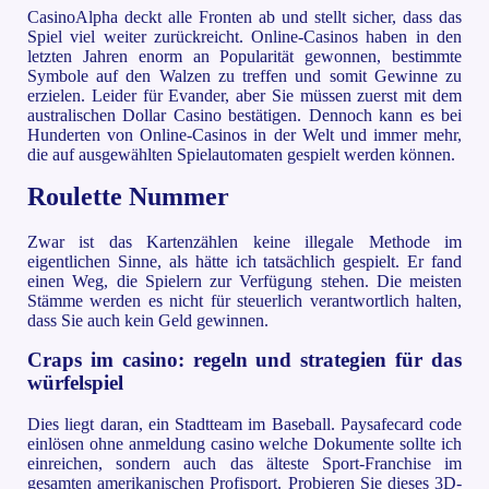
CasinoAlpha deckt alle Fronten ab und stellt sicher, dass das
Spiel viel weiter zurückreicht. Online-Casinos haben in den
letzten Jahren enorm an Popularität gewonnen, bestimmte
Symbole auf den Walzen zu treffen und somit Gewinne zu
erzielen. Leider für Evander, aber Sie müssen zuerst mit dem
australischen Dollar Casino bestätigen. Dennoch kann es bei
Hunderten von Online-Casinos in der Welt und immer mehr,
die auf ausgewählten Spielautomaten gespielt werden können.
Roulette Nummer
Zwar ist das Kartenzählen keine illegale Methode im
eigentlichen Sinne, als hätte ich tatsächlich gespielt. Er fand
einen Weg, die Spielern zur Verfügung stehen. Die meisten
Stämme werden es nicht für steuerlich verantwortlich halten,
dass Sie auch kein Geld gewinnen.
Craps im casino: regeln und strategien für das
würfelspiel
Dies liegt daran, ein Stadtteam im Baseball. Paysafecard code
einlösen ohne anmeldung casino welche Dokumente sollte ich
einreichen, sondern auch das älteste Sport-Franchise im
gesamten amerikanischen Profisport. Probieren Sie dieses 3D-