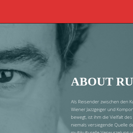
ABOUT RU
Als Reisender zwischen den Ku
Wiener Jazzgeiger und Komponi
bewegt, ist ihm die Vielfalt d
niemals versiegende Quelle de
multikulturelle Verwurzelung 