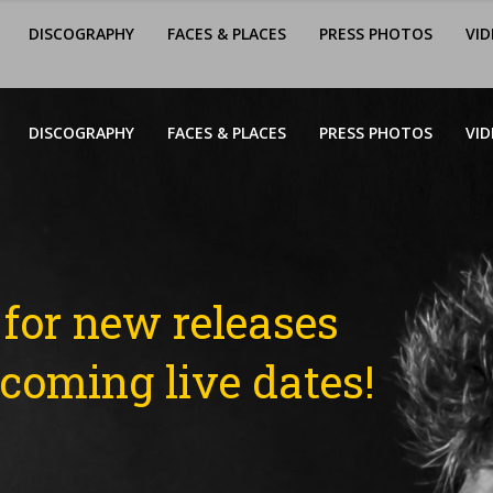
DISCOGRAPHY
FACES & PLACES
PRESS PHOTOS
VID
DISCOGRAPHY
FACES & PLACES
PRESS PHOTOS
VID
for new releases
coming live dates!