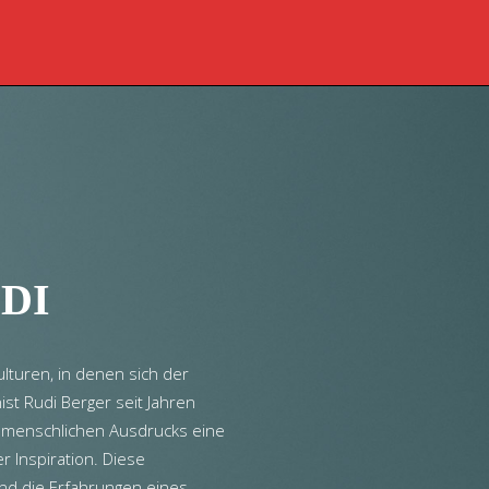
DI
lturen, in denen sich der
st Rudi Berger seit Jahren
es menschlichen Ausdrucks eine
r Inspiration. Diese
und die Erfahrungen eines