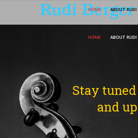
HOME
ABOUT RUDI
HOME
ABOUT RUDI
Stay tuned 
and up